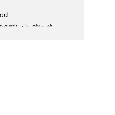
adı
tegorisinde hiç ilan bulunamadı