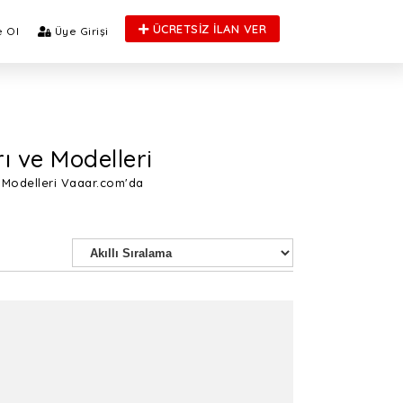
ÜCRETSİZ İLAN VER
 Ol
Üye Girişi
ı ve Modelleri
e Modelleri Vaaar.com'da