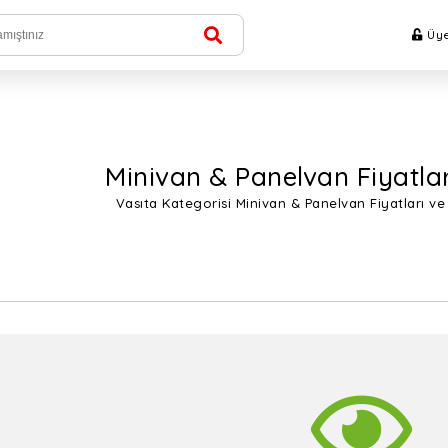
Üye
Minivan & Panelvan Fiyatlar
Vasıta Kategorisi Minivan & Panelvan Fiyatları v