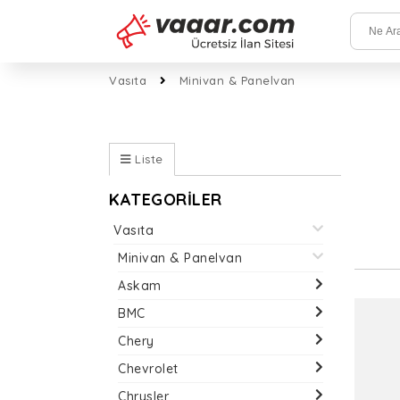
Vasıta
Minivan & Panelvan
Liste
KATEGORİLER
Vasıta
Minivan & Panelvan
Askam
BMC
Chery
Chevrolet
Chrysler