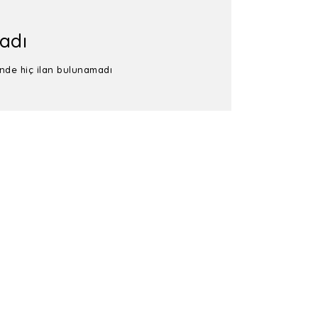
adı
inde hiç ilan bulunamadı