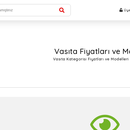
Üye
Vasıta Fiyatları ve M
Vasıta Kategorisi Fiyatları ve Modeller