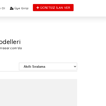
ÜCRETSİZ İLAN VER
 Ol
Üye Girişi
odelleri
i Vaaar.com'da