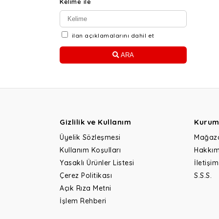
Kelime ile
ilan açıklamalarını dahil et
ARA
Gizlilik ve Kullanım
Kurum
Üyelik Sözleşmesi
Mağaz
Kullanım Koşulları
Hakkım
Yasaklı Ürünler Listesi
İletişim
Çerez Politikası
S.S.S.
Açık Rıza Metni
İşlem Rehberi