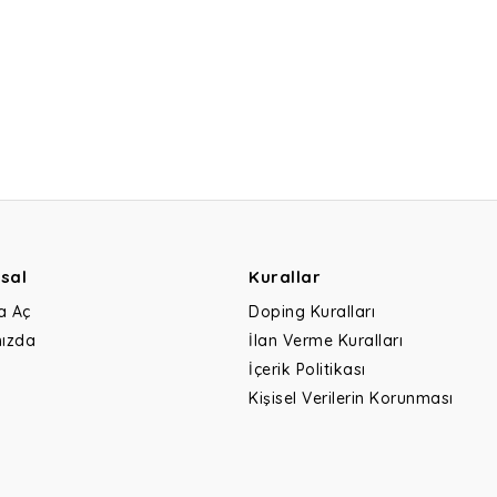
sal
Kurallar
a Aç
Doping Kuralları
ızda
İlan Verme Kuralları
İçerik Politikası
Kişisel Verilerin Korunması