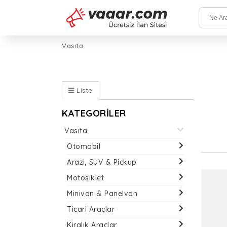
Vasıta
Liste
KATEGORİLER
Vasıta
Otomobil
Arazi, SUV & Pickup
Motosiklet
Minivan & Panelvan
Ticari Araçlar
Kiralık Araçlar