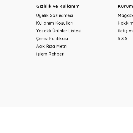
Gizlilik ve Kullanım
Kurum
Üyelik Sözleşmesi
Mağaz
Kullanım Koşulları
Hakkım
Yasaklı Ürünler Listesi
İletişim
Çerez Politikası
S.S.S.
Açık Rıza Metni
İşlem Rehberi