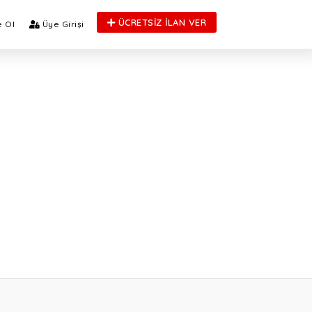
ÜCRETSİZ İLAN VER
 Ol
Üye Girişi