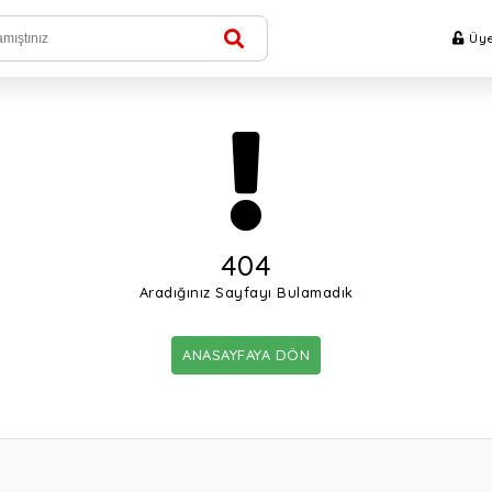
Üye
404
Aradığınız Sayfayı Bulamadık
ANASAYFAYA DÖN