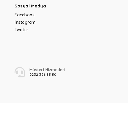
Sosyal Medya
Facebook
İnstagram
Twitter
Müşteri Hizmetleri
0232 326 35 50