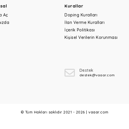
sal
Kurallar
a Aç
Doping Kuralları
ızda
İlan Verme Kuralları
İçerik Politikası
Kişisel Verilerin Korunması
Destek
destek@vaaar.com
© Tüm Hakları saklıdır 2021 - 2026 | vaaar.com