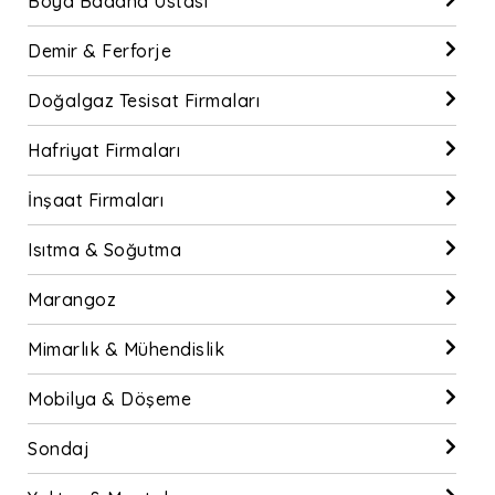
Boya Badana Ustası
Demir & Ferforje
Doğalgaz Tesisat Firmaları
Hafriyat Firmaları
İnşaat Firmaları
Isıtma & Soğutma
Marangoz
Mimarlık & Mühendislik
Mobilya & Döşeme
Sondaj