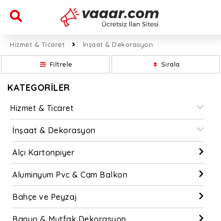
Hizmet & Ticaret
İnşaat & Dekorasyon
Filtrele
Sırala
KATEGORİLER
Hizmet & Ticaret
İnşaat & Dekorasyon
Alçı Kartonpiyer
Aluminyum Pvc & Cam Balkon
Bahçe ve Peyzaj
Banyo & Mutfak Dekorasyon