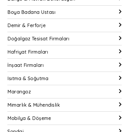
Boya Badana Ustası
Demir & Ferforje
Doğalgaz Tesisat Firmaları
Hafriyat Firmaları
İnşaat Firmaları
Isıtma & Soğutma
Marangoz
Mimarlık & Mühendislik
Mobilya & Döşeme
Sondaj