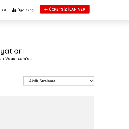
ÜCRETSİZ İLAN VER
 Ol
Üye Girişi
iyatları
ları Vaaar.com'da