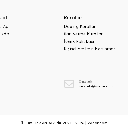
sal
Kurallar
a Aç
Doping Kuralları
ızda
İlan Verme Kuralları
İçerik Politikası
Kişisel Verilerin Korunması
Destek
destek@vaaar.com
© Tüm Hakları saklıdır 2021 - 2026 | vaaar.com