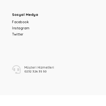
Sosyal Medya
Facebook
İnstagram
Twitter
Müşteri Hizmetleri
0232 326 35 50