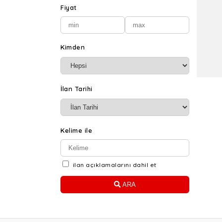
Fiyat
Kimden
İlan Tarihi
Kelime ile
ilan açıklamalarını dahil et
ARA