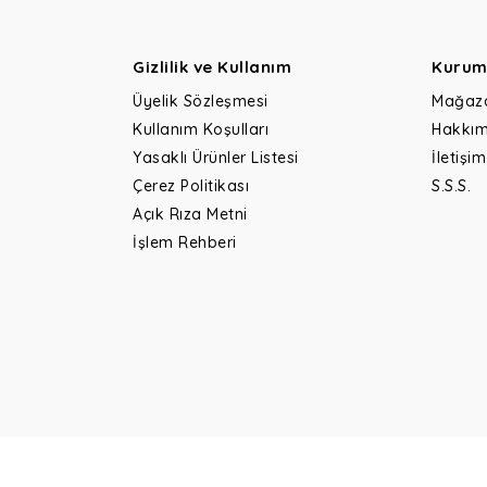
Gizlilik ve Kullanım
Kurum
Üyelik Sözleşmesi
Mağaz
Kullanım Koşulları
Hakkım
Yasaklı Ürünler Listesi
İletişim
Çerez Politikası
S.S.S.
Açık Rıza Metni
İşlem Rehberi