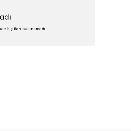
adı
sinde hiç ilan bulunamadı