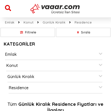
Emlak
Konut
Günlük Kiralık
Residence
Filtrele
Sırala
KATEGORİLER
Emlak
Konut
Günlük Kiralık
Residence
Tüm
Günlük Kiralık Residence Fiyatları ve
İlanları