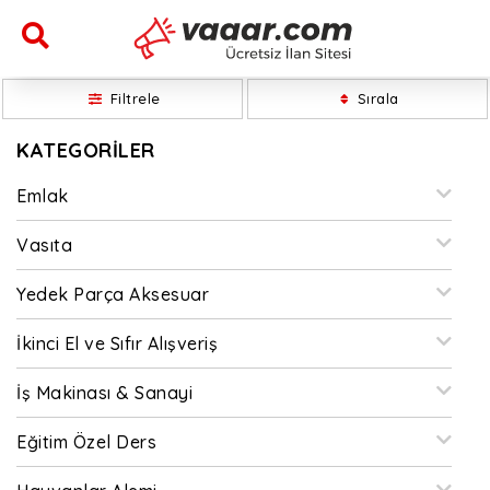
Filtrele
Sırala
KATEGORİLER
Emlak
Vasıta
Yedek Parça Aksesuar
İkinci El ve Sıfır Alışveriş
İş Makinası & Sanayi
Eğitim Özel Ders