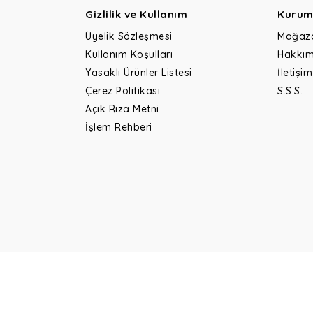
Gizlilik ve Kullanım
Kurum
Üyelik Sözleşmesi
Mağaz
Kullanım Koşulları
Hakkım
Yasaklı Ürünler Listesi
İletişim
Çerez Politikası
S.S.S.
Açık Rıza Metni
İşlem Rehberi