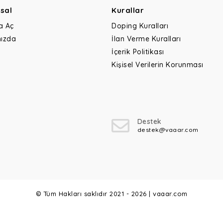
sal
Kurallar
a Aç
Doping Kuralları
ızda
İlan Verme Kuralları
İçerik Politikası
Kişisel Verilerin Korunması
Destek
destek@vaaar.com
© Tüm Hakları saklıdır 2021 - 2026 | vaaar.com