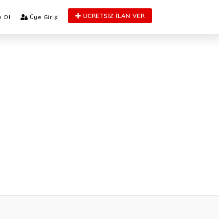
ÜCRETSİZ İLAN VER
 Ol
Üye Girişi