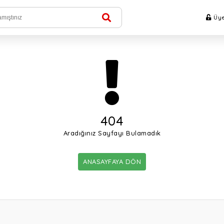
Üye
404
Aradığınız Sayfayı Bulamadık
ANASAYFAYA DÖN