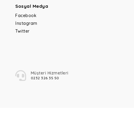
Sosyal Medya
Facebook
İnstagram
Twitter
Müşteri Hizmetleri
0232 326 35 50