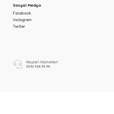
Sosyal Medya
Facebook
İnstagram
Twitter
Müşteri Hizmetleri
0232 326 35 50