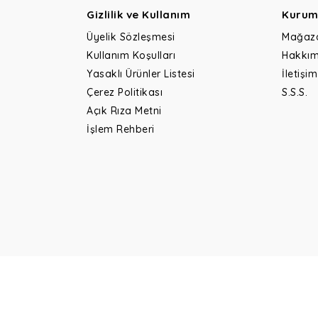
Gizlilik ve Kullanım
Kurum
Üyelik Sözleşmesi
Mağaz
Kullanım Koşulları
Hakkım
Yasaklı Ürünler Listesi
İletişim
Çerez Politikası
S.S.S.
Açık Rıza Metni
İşlem Rehberi