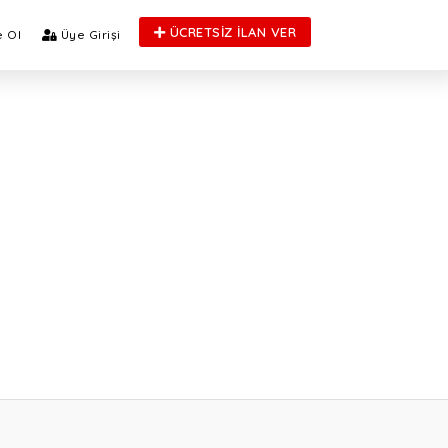
ÜCRETSİZ İLAN VER
 Ol
Üye Girişi