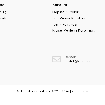
sal
Kurallar
a Aç
Doping Kuralları
ızda
İlan Verme Kuralları
İçerik Politikası
Kişisel Verilerin Korunması
Destek
destek@vaaar.com
© Tüm Hakları saklıdır 2021 - 2026 | vaaar.com