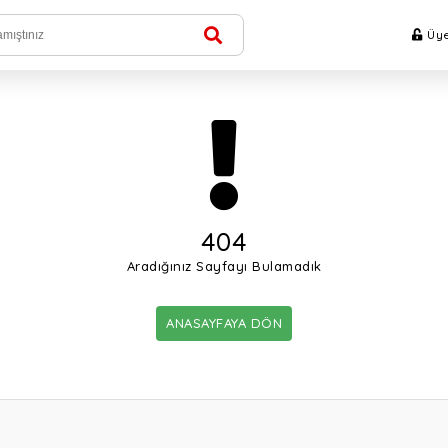
Üye
404
Aradığınız Sayfayı Bulamadık
ANASAYFAYA DÖN