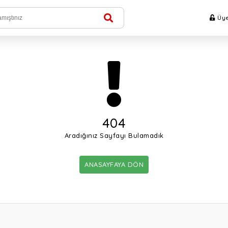
Üye
404
Aradığınız Sayfayı Bulamadık
ANASAYFAYA DÖN