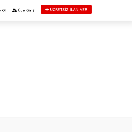
ÜCRETSİZ İLAN VER
 Ol
Üye Girişi