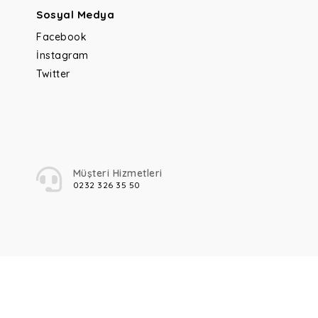
Sosyal Medya
Facebook
İnstagram
Twitter
Müşteri Hizmetleri
0232 326 35 50