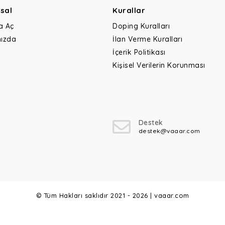
sal
Kurallar
a Aç
Doping Kuralları
ızda
İlan Verme Kuralları
İçerik Politikası
Kişisel Verilerin Korunması
Destek
destek@vaaar.com
© Tüm Hakları saklıdır 2021 - 2026 | vaaar.com