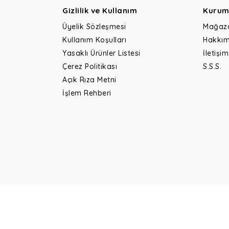
Gizlilik ve Kullanım
Kurum
Üyelik Sözleşmesi
Mağaz
Kullanım Koşulları
Hakkım
Yasaklı Ürünler Listesi
İletişim
Çerez Politikası
S.S.S.
Açık Rıza Metni
İşlem Rehberi