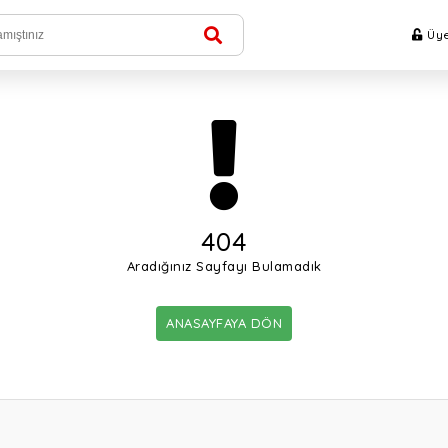
Üye
404
Aradığınız Sayfayı Bulamadık
ANASAYFAYA DÖN