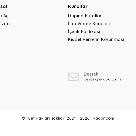
sal
Kurallar
a Aç
Doping Kuralları
ızda
İlan Verme Kuralları
İçerik Politikası
Kişisel Verilerin Korunması
Destek
destek@vaaar.com
© Tüm Hakları saklıdır 2021 - 2026 | vaaar.com