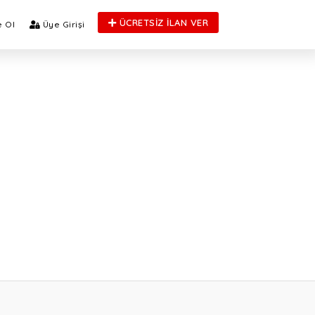
ÜCRETSİZ İLAN VER
 Ol
Üye Girişi