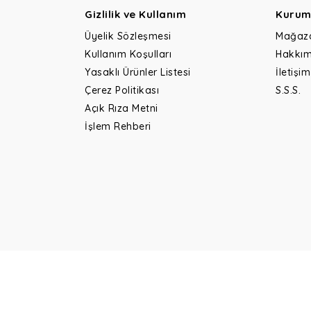
Gizlilik ve Kullanım
Kurum
Üyelik Sözleşmesi
Mağaz
Kullanım Koşulları
Hakkım
Yasaklı Ürünler Listesi
İletişim
Çerez Politikası
S.S.S.
Açık Rıza Metni
İşlem Rehberi