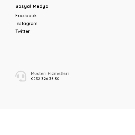
Sosyal Medya
Facebook
İnstagram
Twitter
Müşteri Hizmetleri
0232 326 35 50