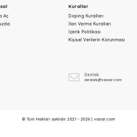
sal
Kurallar
a Aç
Doping Kuralları
ızda
İlan Verme Kuralları
İçerik Politikası
Kişisel Verilerin Korunması
Destek
destek@vaaar.com
© Tüm Hakları saklıdır 2021 - 2026 | vaaar.com