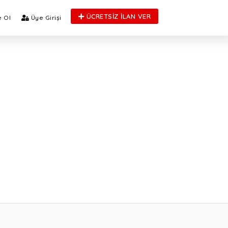
ÜCRETSİZ İLAN VER
 Ol
Üye Girişi