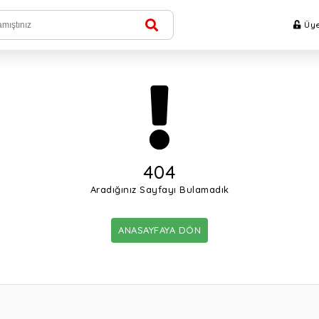
Üye
404
Aradığınız Sayfayı Bulamadık
ANASAYFAYA DÖN