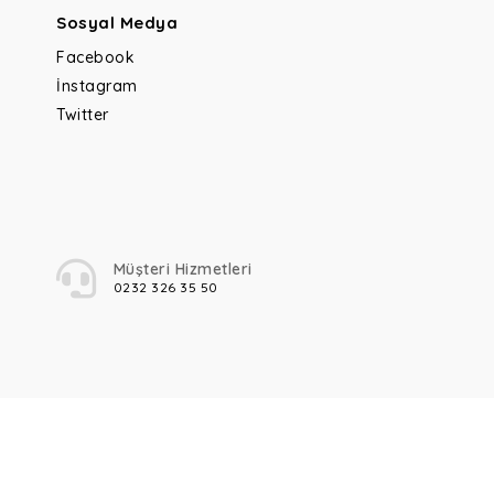
Sosyal Medya
Facebook
İnstagram
Twitter
Müşteri Hizmetleri
0232 326 35 50