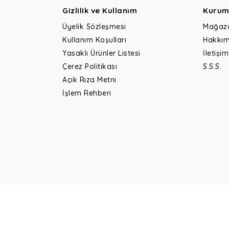
Gizlilik ve Kullanım
Kurum
Üyelik Sözleşmesi
Mağaz
Kullanım Koşulları
Hakkım
Yasaklı Ürünler Listesi
İletişim
Çerez Politikası
S.S.S.
Açık Rıza Metni
İşlem Rehberi